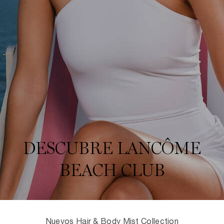
DESCUBRE LANCÔME
BEACH CLUB
Nuevos Hair & Body Mist Collection