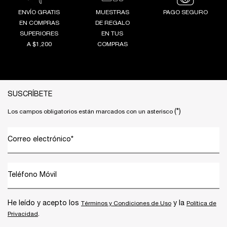
ENVÍO GRATIS
MUESTRAS
PAGO SEGURO
EN COMPRAS
DE REGALO
SUPERIORES
EN TUS
A $1,200
COMPRAS
Footer navigation
SUSCRÍBETE
(*)
Los campos obligatorios están marcados con un asterisco
Correo electrónico
*
Teléfono Móvil
He leído y acepto los
y la
Términos y Condiciones de Uso
Política de
.
Privacidad