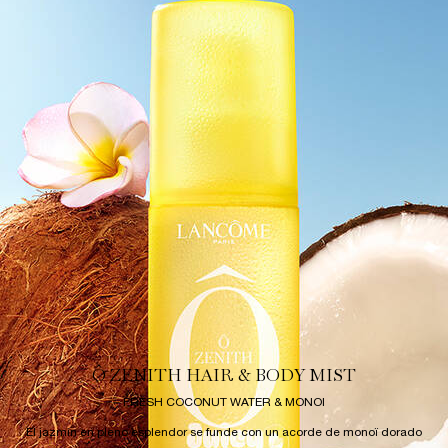
Ô ZENITH HAIR & BODY MIST
FRESH COCONUT WATER & MONOI
El jazmín en pleno esplendor se funde con un acorde de monoï dorado