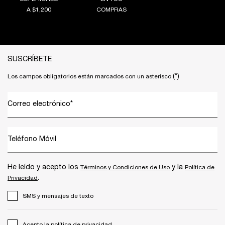
A $1,200
COMPRAS
Footer navigation
SUSCRÍBETE
(*)
Los campos obligatorios están marcados con un asterisco
Correo electrónico
*
Teléfono Móvil
He leído y acepto los
y la
Términos y Condiciones de Uso
Política de
.
Privacidad
SMS y mensajes de texto
Acepto la
política de privacidad
.