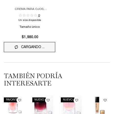
CREMA PARA OJOS,
CONCENTRADO ACTIVADOR DE
0
JUVENTUD
Un size disponible
Tamaño único
$1,980.00
CARGANDO ...
TAMBIÉN PODRÍA
INTERESARTE
FAVORITO
NUEVO
NUEVO