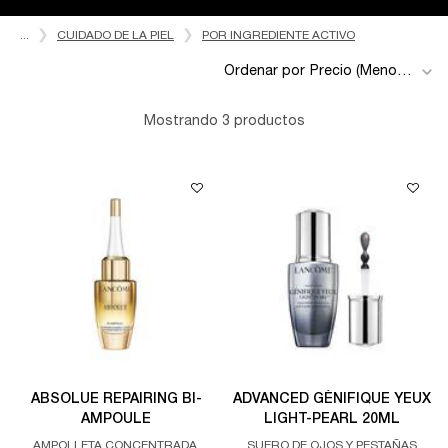
...
CUIDADO DE LA PIEL
POR INGREDIENTE ACTIVO
Ordenar por
Mostrando 3 productos
ABSOLUE REPAIRING BI-
ADVANCED GÉNIFIQUE YEUX
AMPOULE
LIGHT-PEARL 20ML
AMPOLLETA CONCENTRADA,
SUERO DE OJOS Y PESTAÑAS