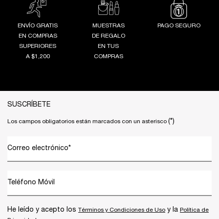
ENVÍO GRATIS
MUESTRAS
PAGO SEGURO
EN COMPRAS
DE REGALO
SUPERIORES
EN TUS
A $1,200
COMPRAS
Footer navigation
SUSCRÍBETE
(*)
Los campos obligatorios están marcados con un asterisco
Correo electrónico
*
Teléfono Móvil
He leído y acepto los
y la
Términos y Condiciones de Uso
Política de