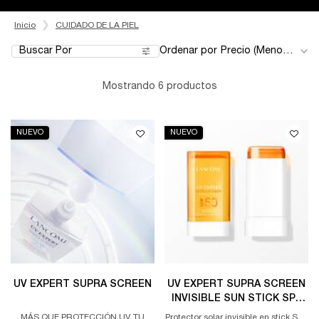
Inicio
CUIDADO DE LA PIEL
Buscar Por
Ordenar por
Filters menu
Mostrando 6 productos
NUEVO
NUEVO
UV EXPERT SUPRA SCREEN
UV EXPERT SUPRA SCREEN
INVISIBLE SUN STICK SPF
50
MÁS QUE PROTECCIÓN UV, TU
Protector solar invisible en stick SPF