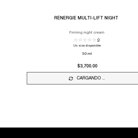
RÉNERGIE MULTI-LIFT NIGHT
Firming night cream
0
Un size disponible
50 ml
$3,700.00
CARGANDO ...