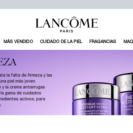
MÁS VENDIDO
CUIDADO DE LA PIEL
FRAGANCIAS
MAQ
EZA
ta la falta de firmeza y las
una piel más joven.
e y la crema antiarrugas
a la gama de cuidados
redientes activos, para
.