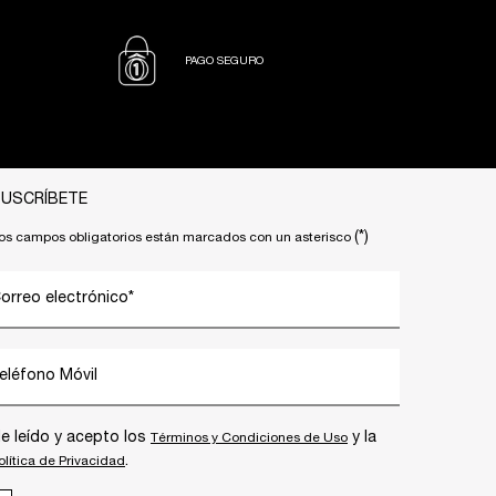
PAGO SEGURO
USCRÍBETE
(*)
os campos obligatorios están marcados con un asterisco
orreo electrónico
*
eléfono Móvil
e leído y acepto los
y la
Términos y Condiciones de Uso
.
olítica de Privacidad