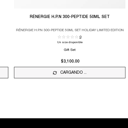
RÉNERGIE H.P.N 300-PEPTIDE 50ML SET
RÉNERGIE H.P.N 300-PEPTIDE 50ML SET HOLIDAY LIMITED EDITION
0
Un size disponible
Gift Set
$3,100.00
CARGANDO ...