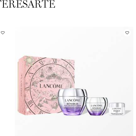
TERESARTE