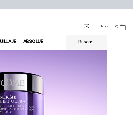
Mi carrito
0
0 producto en el carrito
UILLAJE
ABSOLUE
Buscar