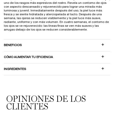
uno de los rasgos más expresivos del rostro. Revela un contorno de ojos
con aspecto descansado y rejuvenecido para lograr una mirada más
luminosa y juvenil. Inmediatamente después del uso, la piel luce más
fresca y se siente hidratada y aterciopelada al tacto. Después de una
semana, las ojeras se reducen visiblemente y la piel luce más suave,
radiante, uniforme y con más volumen. En cuatro semanas, el contorno de
los ojos se ve rejuvenecido: las líneas finas se ven más suaves y las
arrugas debajo de los ojos se reducen considerablemente.
BENEFICIOS
CÓMO AUMENTAR TU EFICIENCIA
INGREDIENTES
PDP Reviews
OPINIONES DE LOS
CLIENTES