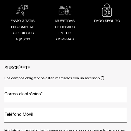
ENVÍO GRATIS
MUESTRAS
PAGO SEGURO
EN COMPRAS
DE REGALO
SUPERIORES
EN TUS
A $1,200
COMPRAS
Footer navigation
SUSCRÍBETE
(*)
Los campos obligatorios están marcados con un asterisco
Correo electrónico
*
Teléfono Móvil