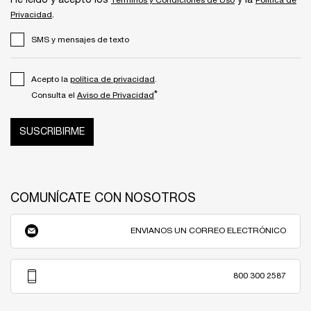
He leído y acepto los
y la
Términos y Condiciones de Uso
Política de
.
Privacidad
SMS y mensajes de texto
Acepto la
política de privacidad
.
*
Consulta el
Aviso de Privacidad
SUSCRIBIRME
COMUNÍCATE CON NOSOTROS
ENVIANOS UN CORREO ELECTRÓNICO
800 300 2587