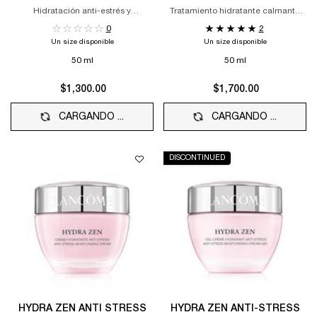
Hidratación anti-estrés y
Tratamiento hidratante calmante
luminosidad 24h
anti-estrés
0
2
Un size disponible
Un size disponible
50 ml
50 ml
$1,300.00
$1,700.00
CARGANDO ...
CARGANDO ...
DISCONTINUED
HYDRA ZEN ANTI STRESS
HYDRA ZEN ANTI-STRESS