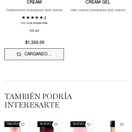
CREAM
CREAM GEL
Tratamiento hidratante anti-estrés
Gel-crema hidratante anti-estrés
4
Un size disponible
50 ml
$1,550.00
CARGANDO ...
TAMBIÉN PODRÍA
INTERESARTE
FAVORITO
NUEVO
NUEVO