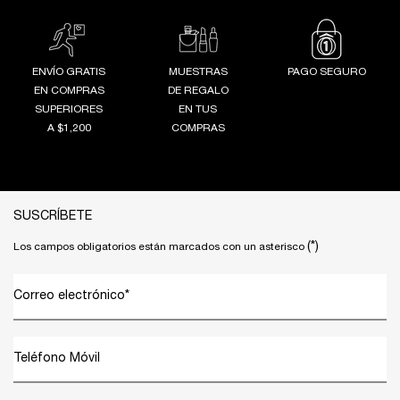
ENVÍO GRATIS
MUESTRAS
PAGO SEGURO
EN COMPRAS
DE REGALO
SUPERIORES
EN TUS
A $1,200
COMPRAS
Footer navigation
SUSCRÍBETE
(*)
Los campos obligatorios están marcados con un asterisco
Correo electrónico
*
Teléfono Móvil