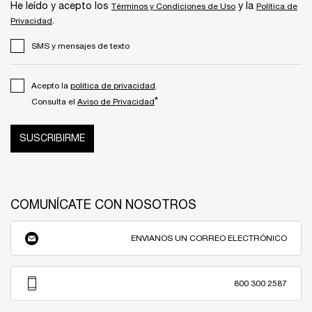
He leído y acepto los
y la
Términos y Condiciones de Uso
Política de
.
Privacidad
SMS y mensajes de texto
Acepto la
política de privacidad
.
*
Consulta el
Aviso de Privacidad
SUSCRIBIRME
COMUNÍCATE CON NOSOTROS
ENVIANOS UN CORREO ELECTRÓNICO
800 300 2587