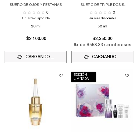
SUERO DE OJOS Y PESTAÑAS
SUERO DE TRIPLE DOSIS
ANTIENVEJECIMIENTO
0
0
Un size disponible
Un size disponible
20 ml
50 ml
$2,100.00
$3,350.00
6
x de
$558.33
sin intereses
CARGANDO ...
CARGANDO ...
EDICIÓN
LIMITADA