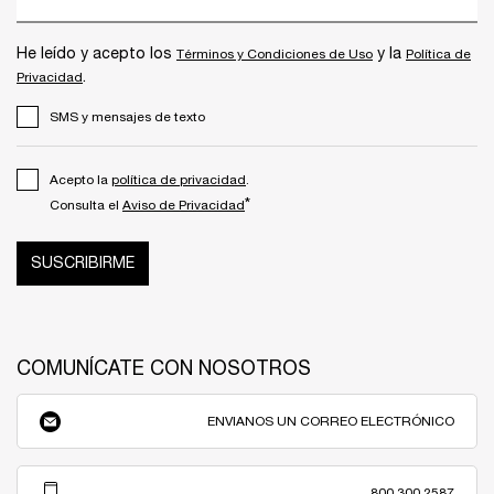
He leído y acepto los
y la
Términos y Condiciones de Uso
Política de
.
Privacidad
SMS y mensajes de texto
Acepto la
política de privacidad
.
*
Consulta el
Aviso de Privacidad
SUSCRIBIRME
COMUNÍCATE CON NOSOTROS
ENVIANOS UN CORREO ELECTRÓNICO
800 300 2587