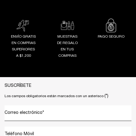
ENVÍO GRATIS
MUESTRAS
PAGO SEGURO
EN COMPRAS
DE REGALO
SUPERIORES
EN TUS
A $1,200
COMPRAS
Footer navigation
SUSCRÍBETE
(*)
Los campos obligatorios están marcados con un asterisco
Correo electrónico
*
Teléfono Móvil