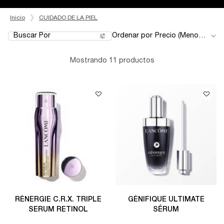
Inicio
CUIDADO DE LA PIEL
Buscar Por
Ordenar por
Filters menu
Mostrando 11 productos
RÉNERGIE C.R.X. TRIPLE
GÉNIFIQUE ULTIMATE
SERUM RETINOL
SÉRUM