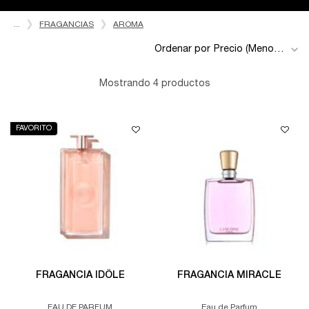
...
FRAGANCIAS
AROMA
Ordenar por
Mostrando 4 productos
FAVORITO
FRAGANCIA IDÔLE
FRAGANCIA MIRACLE
EAU DE PARFUM
Eau de Parfum