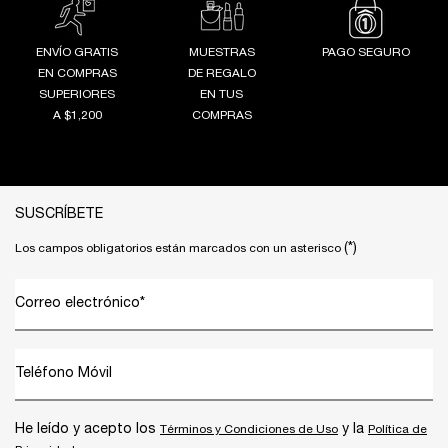
ENVÍO GRATIS
MUESTRAS
PAGO SEGURO
EN COMPRAS
DE REGALO
SUPERIORES
EN TUS
A $1,200
COMPRAS
Footer navigation
SUSCRÍBETE
(*)
Los campos obligatorios están marcados con un asterisco
Correo electrónico
*
Teléfono Móvil
He leído y acepto los
y la
Términos y Condiciones de Uso
Política de