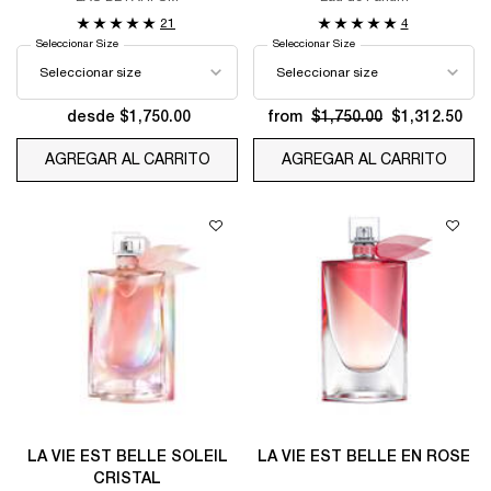
21
4
Seleccionar Size
Seleccionar Size
desde $1,750.00
from
$1,750.00
$1,312.50
AGREGAR AL CARRITO
FRAGANCIA IDÔLE
AGREGAR AL CARRITO
FRAG
LA VIE EST BELLE SOLEIL
LA VIE EST BELLE EN ROSE
CRISTAL