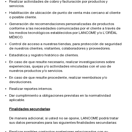
Realizar actividades de cobro y facturación por productos y
servicios.
Habilitación de ubicación de punto de venta más cercano al cliente
o posible cliente.
Generación de recomendaciones personalizadas de productos
conforme a las necesidades comunicadas por el cliente a través de
los medios tecnológicos establecidos por LANCOME y/o L’ORÉAL
MÉXICO.
Control de acceso a nuestras tiendas, para protección de seguridad
de nuestros clientes, visitantes, colaboradores y proveedores.
Estadística y registro histórico de clientes.
En caso de que resulte necesario, realizar investigaciones sobre
experiencias, quejas y/o actividades vinculadas con el uso de
nuestros productos y/o servicios.
En caso de que resulte procedente, realizar reembolsos y/o
devoluciones.
Realizar reportes internos.
Dar cumplimiento a obligaciones previstas en la normatividad
aplicable.
Finalidades secundarias
:
De manera adicional, si usted no se opone, LANCOME podrá tratar
sus datos personales para las siguientes finalidades secundarias:
Realizar posibles contactos posteriores relacionados con su