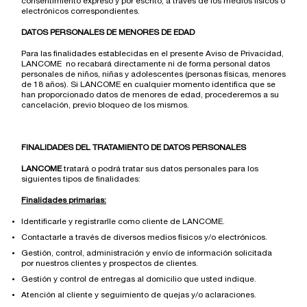
consentimiento expreso y por escrito, a través de los medios físicos o
electrónicos correspondientes.
DATOS PERSONALES DE MENORES DE EDAD
Para las finalidades establecidas en el presente Aviso de Privacidad,
LANCOME no recabará directamente ni de forma personal datos
personales de niños, niñas y adolescentes (personas físicas, menores
de 18 años). Si LANCOME en cualquier momento identifica que se
han proporcionado datos de menores de edad, procederemos a su
cancelación, previo bloqueo de los mismos.
FINALIDADES DEL TRATAMIENTO DE DATOS PERSONALES
LANCOME
tratará o podrá tratar sus datos personales para los
siguientes tipos de finalidades:
Finalidades primarias:
Identificarle y registrarlle como cliente de LANCOME.
Contactarle a través de diversos medios físicos y/o electrónicos.
Gestión, control, administración y envío de información solicitada
por nuestros clientes y prospectos de clientes.
Gestión y control de entregas al domicilio que usted indique.
Atención al cliente y seguimiento de quejas y/o aclaraciones.