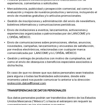
experiencia, comentarios o solicitudes.
Mercadotecnia, publicidad y prospección comercial, así como la
evaluación y mejora de nuestros productos y servicios, incluyendo el
envío de muestras gratuitas y/o artículos promocionales.
Gestión de inscripciones y administración del envío de newsletters,
boletines informativos y comunicaciones periódicas.
Envío de invitaciones a eventos, lanzamientos, activaciones y
experiencias organizadas o patrocinadas por de LANCOME y/o
L’ORÉAL MÉXICO.
Envío de comunicaciones sobre promociones, ofertas, anuncios,
novedades, campañas, lanzamientos y encuestas de satisfacción,
por medios electrónicos, relacionadas con cualquier marca
comercializada por LANCOME y/o L’ORÉAL MÉXICO.
Gestión y entrega de productos con motivo de cumpleaños, así
como el envío de obsequios o beneficios especiales asociados a
dicha fecha.
En caso de que no desee que sus datos personales sean tratados
para alguna o todas las finalidades adicionales, desde este
momento usted nos puede comunicar lo anterior a la dirección:
protección.datos@loreal.com
TRANSFERENCIAS DE DATOS PERSONALES
Sus datos personales podrán ser transferidos dentro de los Estados
Unidos Mexicanos (“México”) o hacia el extranjero sin requerir su
consentimiento en los siguientes supuestos: