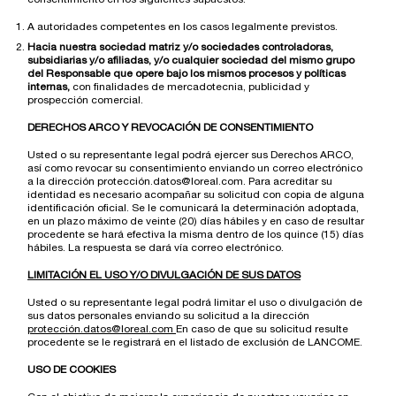
A autoridades competentes en los casos legalmente previstos.
Hacia nuestra sociedad matriz y/o sociedades controladoras,
subsidiarias y/o afiliadas, y/o cualquier sociedad del mismo grupo
del Responsable que opere bajo los mismos procesos y políticas
internas,
con finalidades de mercadotecnia, publicidad y
prospección comercial.
DERECHOS ARCO Y REVOCACIÓN DE CONSENTIMIENTO
Usted o su representante legal podrá ejercer sus Derechos ARCO,
así como revocar su consentimiento enviando un correo electrónico
a la dirección protección.datos@loreal.com. Para acreditar su
identidad es necesario acompañar su solicitud con copia de alguna
identificación oficial. Se le comunicará la determinación adoptada,
en un plazo máximo de veinte (20) días hábiles y en caso de resultar
procedente se hará efectiva la misma dentro de los quince (15) días
hábiles. La respuesta se dará vía correo electrónico.
LIMITACIÓN EL USO Y/O DIVULGACIÓN DE SUS DATOS
Usted o su representante legal podrá limitar el uso o divulgación de
sus datos personales enviando su solicitud a la dirección
protección.datos@loreal.com
En caso de que su solicitud resulte
procedente se le registrará en el listado de exclusión de LANCOME.
USO DE COOKIES