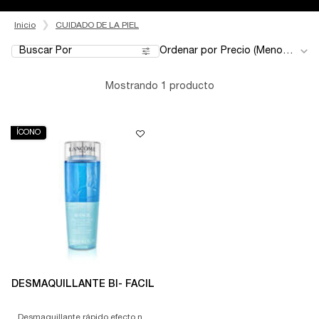
Inicio
CUIDADO DE LA PIEL
Buscar Por
Ordenar por
Filters menu
Mostrando 1 producto
ÍCONO
DESMAQUILLANTE BI- FACIL
Desmaquillante rápido efecto no