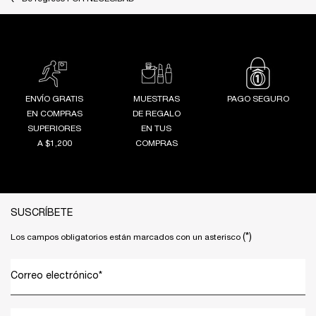
ENVÍO GRATIS
MUESTRAS
PAGO SEGURO
EN COMPRAS
DE REGALO
SUPERIORES
EN TUS
A $1,200
COMPRAS
Footer navigation
SUSCRÍBETE
(*)
Los campos obligatorios están marcados con un asterisco
Correo electrónico
*