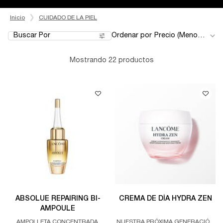
Inicio
CUIDADO DE LA PIEL
Buscar Por
Ordenar por
Filters menu
Mostrando 22 productos
ABSOLUE REPAIRING BI-
CREMA DE DÍA HYDRA ZEN
AMPOULE
AMPOLLETA CONCENTRADA,
NUESTRA PRÓXIMA GENERACIÓN