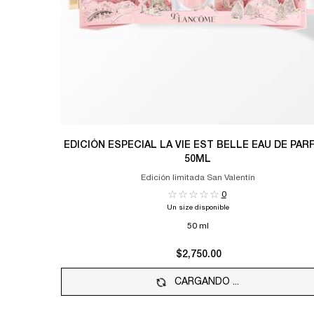
EDICIÓN ESPECIAL LA VIE EST BELLE EAU DE PA
50ML
Edición limitada San Valentín
0
Un size disponible
50 ml
$2,750.00
CARGANDO ...