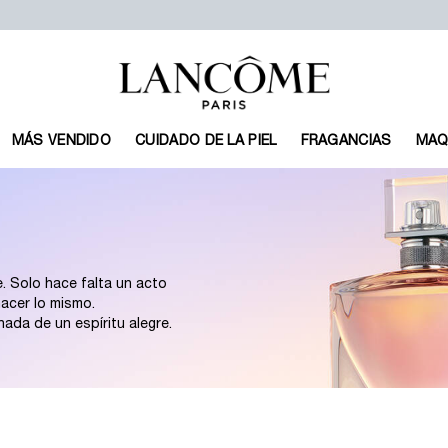
MÁS VENDIDO
CUIDADO DE LA PIEL
FRAGANCIAS
MAQ
. Solo hace falta un acto
cer lo mismo.
nada de un espíritu alegre.