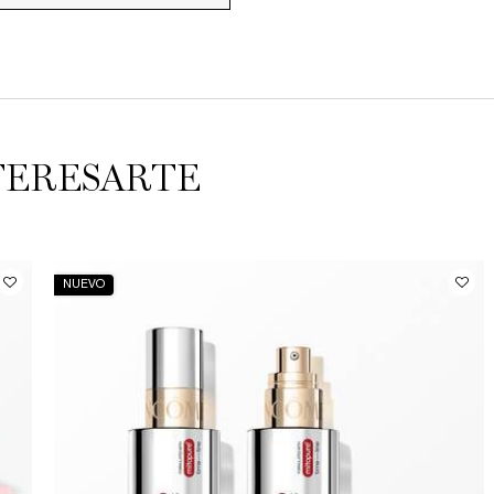
TERESARTE
NUEVO