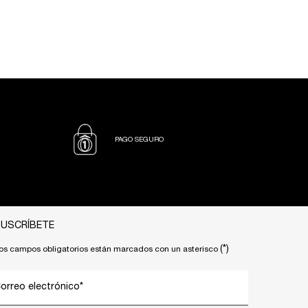
PAGO SEGURO
USCRÍBETE
(*)
os campos obligatorios están marcados con un asterisco
orreo electrónico
*