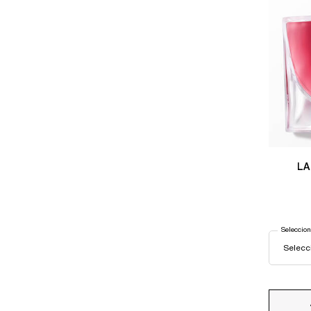
LA
Seleccion