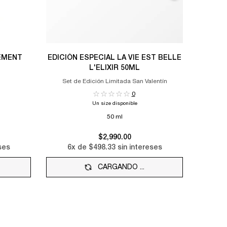
SÉMENT
EDICIÓN ESPECIAL LA VIE EST BELLE
L'ELIXIR 50ML
Set de Edición Limitada San Valentín
0
Un size disponible
50 ml
$2,990.00
ses
6
x de
$498.33
sin intereses
CARGANDO ...