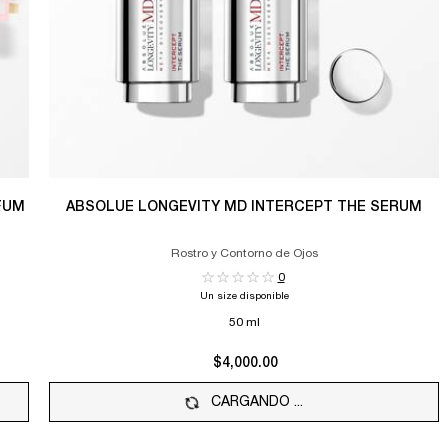
RFUM
ABSOLUE LONGEVITY MD INTERCEPT THE SERUM
Rostro y Contorno de Ojos
0
Un size disponible
50 ml
$4,000.00
CARGANDO ...