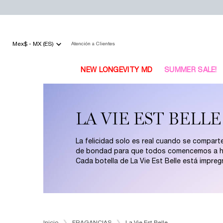
Mex$ - MX (ES)
Atención a Clientes
NEW LONGEVITY MD
SUMMER SALE!
Main content
LA VIE EST BELLE
La felicidad solo es real cuando se comparte
de bondad para que todos comencemos a ha
Cada botella de La Vie Est Belle está impreg
Inicio
FRAGANCIAS
La Vie Est Belle