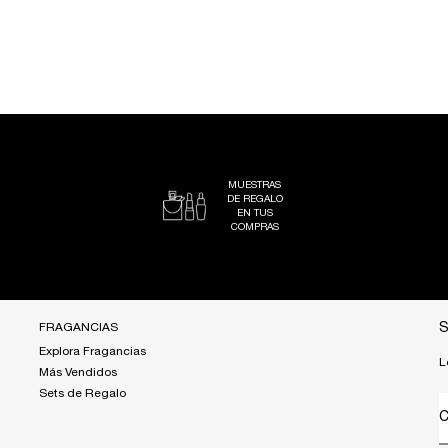
MUESTRAS
DE REGALO
EN TUS
COMPRAS
FRAGANCIAS
S
Explora Fragancias
L
Más Vendidos
Sets de Regalo
C