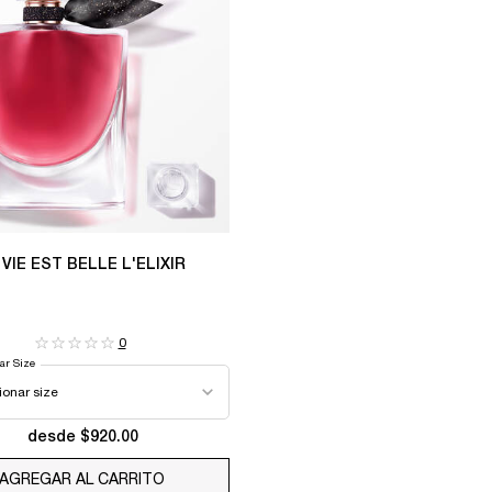
 VIE EST BELLE L'ELIXIR
0
ar Size
desde $920.00
AGREGAR AL CARRITO
LA VIE EST BELLE L'ELIXIR