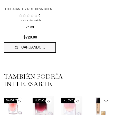
HIDRATANTE Y NUTRITIVA CREMA
DE MANOS
0
Un size disponible
75 ml
$720.00
CARGANDO ...
TAMBIÉN PODRÍA
INTERESARTE
FAVORITO
NUEVO
NUEVO