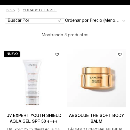
Inicio
CUIDADO DE LA PIEL
Buscar Por
Ordenar por
Filters menu
Mostrando 3 productos
NUEVO
UV EXPERT YOUTH SHIELD
ABSOLUE THE SOFT BODY
AQUA GEL SPF 50 ++++
BALM
UV Expert Youth Shield Aqua Gel
BÁLSAMO CORPORAL NUTRITIVO