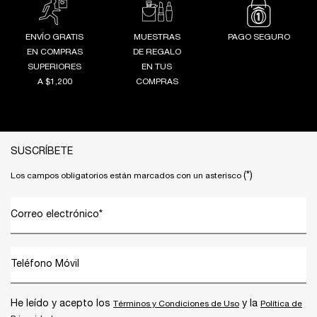
ENVÍO GRATIS
MUESTRAS
PAGO SEGURO
EN COMPRAS
DE REGALO
SUPERIORES
EN TUS
A $1,200
COMPRAS
Footer navigation
SUSCRÍBETE
(*)
Los campos obligatorios están marcados con un asterisco
Correo electrónico
*
Teléfono Móvil
He leído y acepto los
y la
Términos y Condiciones de Uso
Política de