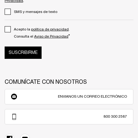
.
Privacidad
SMS y mensajes de texto
Acepto la
política de privacidad
.
*
Consulta el
Aviso de Privacidad
SUSCRIBIRME
COMUNÍCATE CON NOSOTROS
ENVIANOS UN CORREO ELECTRÓNICO
800 300 2587