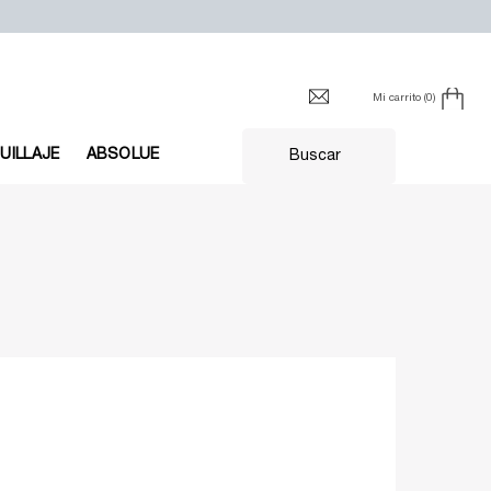
Mi carrito
0
0 producto en el carrito
UILLAJE
ABSOLUE
Buscar