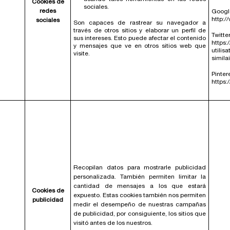
Cookies de
sociales.
redes
G
http:/
sociales
Son capaces de rastrear su navegador a
través de otros sitios y elaborar un perfil de
Twitte
sus intereses. Esto puede afectar el contenido
https:
y mensajes que ve en otros sitios web que
utilis
visite.
simila
Pinter
https:
Recopilan datos para mostrarle publicidad
personalizada. También permiten limitar la
cantidad de mensajes a los que estará
Cookies de
expuesto. Estas cookies también nos permiten
publicidad
medir el desempeño de nuestras campañas
de publicidad, por consiguiente, los sitios que
visitó antes de los nuestros.