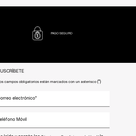
PAGO SEGURO
USCRÍBETE
(*)
os campos obligatorios están marcados con un asterisco
orreo electrónico
*
eléfono Móvil