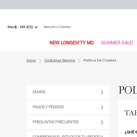
Mex$ - MX (ES)
Atención a Clientes
NEW LONGEVITY MD
SUMMER SALE!
Main content
Inicio
Customer Service
Política De Cookies
POL
ENVÍOS
PAGOS Y PEDIDOS
TA
PREGUNTAS FRECUENTES
¿QUÉ 