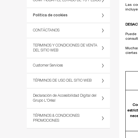
COMPROBAR EL ESTADO DE TU PEDIDO
Las co
incluye
Política de cookies
DESAC
CONTÁCTANOS
Puede a
consult
TERMINOS Y CONDICIONES DE VENTA
Muchas 
DEL SITIO WEB
ciertas
Customer Services
TÉRMINOS DE USO DEL SITIO WEB
Declaración de Accesibilidad Digital del
Grupo L'Oréal
Co
estri
TÉRMINOS & CONDICIONES
nece
PROMOCIONES