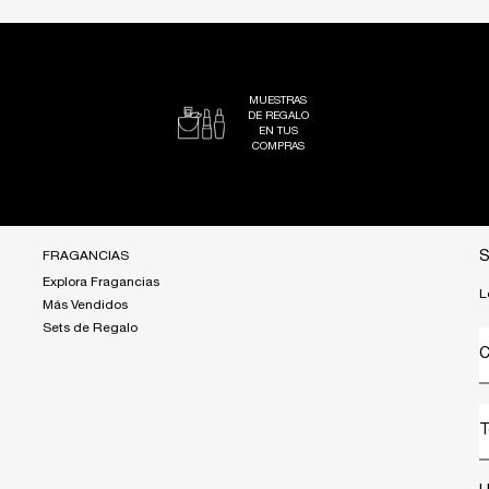
MUESTRAS
DE REGALO
EN TUS
COMPRAS
FRAGANCIAS
S
Explora Fragancias
L
Más Vendidos
Sets de Regalo
C
T