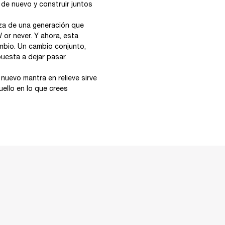
e nuevo y construir juntos
rza de una generación que
or never. Y ahora, esta
ambio. Un cambio conjunto,
uesta a dejar pasar.
nuevo mantra en relieve sirve
uello en lo que crees