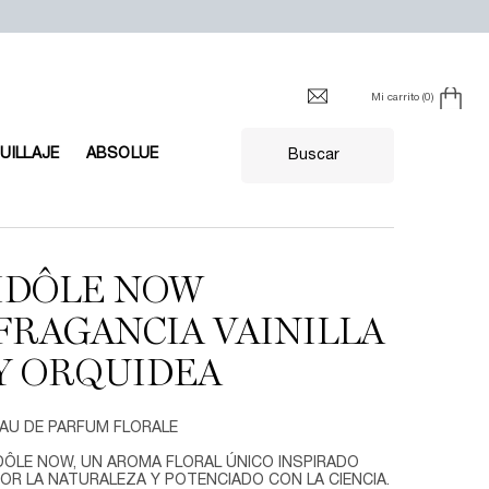
Mi carrito
0
0 producto en el carrito
UILLAJE
ABSOLUE
Buscar
IDÔLE NOW
FRAGANCIA VAINILLA
Y ORQUIDEA
AU DE PARFUM FLORALE
DÔLE NOW, UN AROMA FLORAL ÚNICO INSPIRADO
OR LA NATURALEZA Y POTENCIADO CON LA CIENCIA.