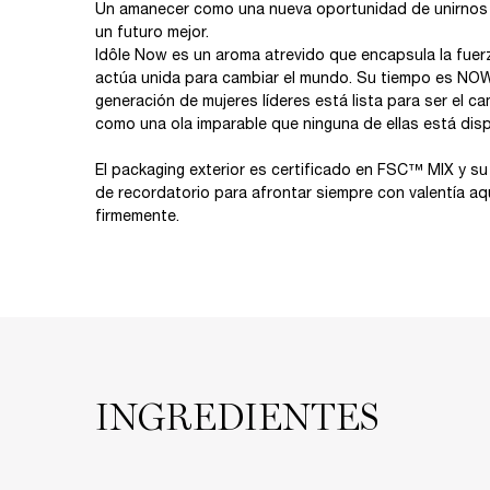
Un amanecer como una nueva oportunidad de unirnos d
un futuro mejor.
Idôle Now es un aroma atrevido que encapsula la fue
actúa unida para cambiar el mundo. Su tiempo es NOW 
generación de mujeres líderes está lista para ser el c
como una ola imparable que ninguna de ellas está disp
El packaging exterior es certificado en FSC™ MIX y su 
de recordatorio para afrontar siempre con valentía aq
firmemente.
Ingredients
INGREDIENTES