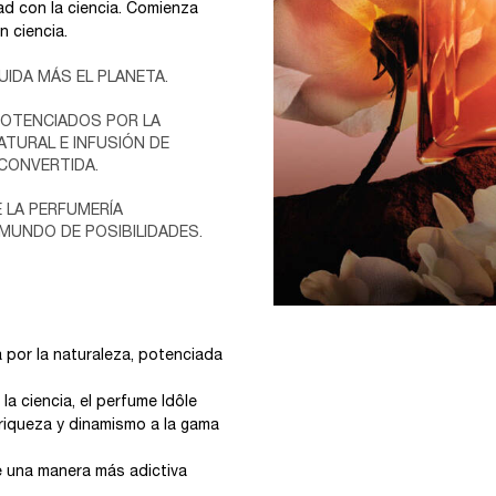
ad con la ciencia. Comienza
 ciencia.
UIDA MÁS EL PLANETA.
POTENCIADOS POR LA
ATURAL E INFUSIÓN DE
ECONVERTIDA.
E LA PERFUMERÍA
UNDO DE POSIBILIDADES.
a por la naturaleza, potenciada
la ciencia, el perfume Idôle
 riqueza y dinamismo a la gama
e una manera más adictiva