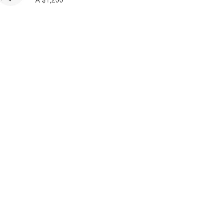
A $1,200