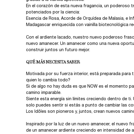
En el corazón de esta nueva fragancia, un poderoso tr
potenciados por la ciencia:
Esencia de Rosa, Acorde de Orquídea de Malasia, e Infu
Madagascar enriquecida con vainilla biotecnológica re
Con el ardiente lacado, nuestro nuevo poderoso frasc
nuevo amanecer. Un amanecer como una nueva oportun
construir juntos un futuro mejor.
QUÉ MÁS NECESITA SABER
Motivada por su fuerza interior, está preparada para t
quien lo cambia todo?
Si de algo no hay duda es que NOW es el momento pa
camino imparable.
Siente esta energía sin límites creciendo dentro de t
solo puedes sentir si estás a punto de cambiar las co
Los Idôles son pioneros y, juntos, crean nuevos camin
Inspirado por la luz de un nuevo amanecer, el nuevo fr
de un amanecer ardiente creciendo en intensidad de ar