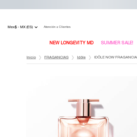
Mex$ - MX (ES)
Atención a Clientes
NEW LONGEVITY MD
SUMMER SALE!
Main content
Inicio
FRAGANCIAS
Idôle
IDÔLE NOW FRAGANCIA 