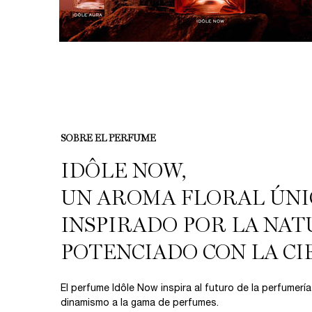
PDP Product description section
SOBRE EL PERFUME
IDÔLE NOW,
UN AROMA FLORAL ÚNI
INSPIRADO POR LA NAT
POTENCIADO CON LA CI
El perfume Idôle Now inspira al futuro de la perfumer
dinamismo a la gama de perfumes.