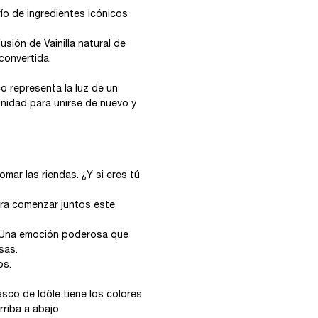
ío de ingredientes icónicos
sión de Vainilla natural de
convertida.
o representa la luz de un
idad para unirse de nuevo y
omar las riendas. ¿Y si eres tú
ra comenzar juntos este
i. Una emoción poderosa que
sas.
os.
asco de Idôle tiene los colores
riba a abajo.