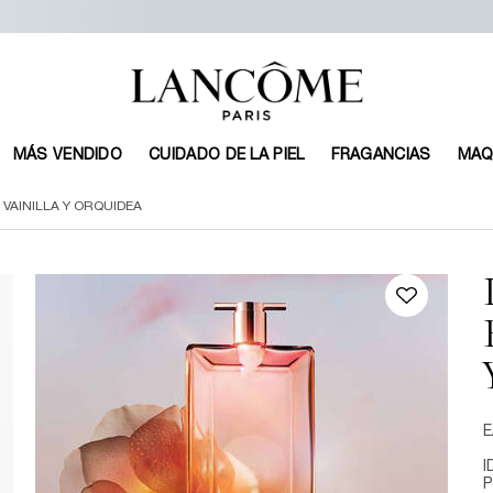
MÁS VENDIDO
CUIDADO DE LA PIEL
FRAGANCIAS
MAQ
VAINILLA Y ORQUIDEA
E
I
P