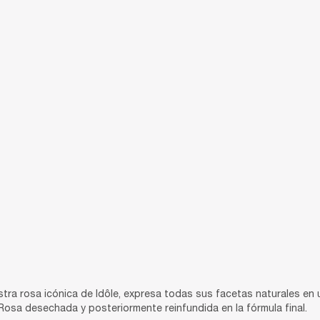
tra rosa icónica de Idôle, expresa todas sus facetas naturales en u
Rosa desechada y posteriormente reinfundida en la fórmula final.