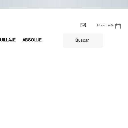
Mi carrito
0
0 producto en el carrito
UILLAJE
ABSOLUE
Buscar