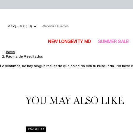
Mex$ - MX (ES)
Atención a Clientes
NEW LONGEVITY MD
SUMMER SALE!
Inicio
Main content
Página de Resultados
Lo sentimos, no hay ningún resultado que coincida con tu búsqueda. Por favor in
YOU MAY ALSO LIKE
FAVORITO