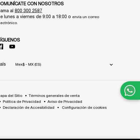
COMUNÍCATE CON NOSOTROS
lama al
800 300 2587
e lunes a viernes de 9:00 a 18:00 o
envía un correo
lectrónico.
SÍGUENOS
aís
Mex$ - MX (ES)
apa del Sitio
Términos generales de venta
Política de Privacidad
Aviso de Privacidad
Declaración de Accesibilidad
Configuración de cookies