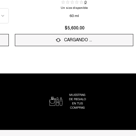
0
Un size disponible
60 ml
$5,600.00
CARGANDO ...
MUESTRAS
DE REGALO
EN TUS
COMPRAS