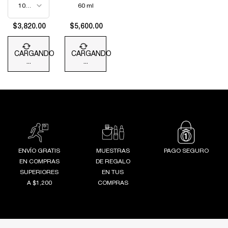
REGENERADORA
60 ml
$3,820.00
$5,600.00
CARGANDO
CARGANDO
...
...
ENVÍO GRATIS
MUESTRAS
PAGO SEGURO
EN COMPRAS
DE REGALO
SUPERIORES
EN TUS
A $1,200
COMPRAS
Footer navigation