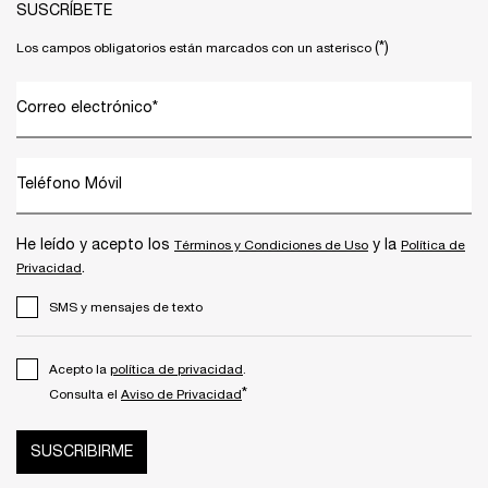
SUSCRÍBETE
(*)
Los campos obligatorios están marcados con un asterisco
Correo electrónico
*
Teléfono Móvil
He leído y acepto los
y la
Términos y Condiciones de Uso
Política de
.
Privacidad
SMS y mensajes de texto
Acepto la
política de privacidad
.
*
Consulta el
Aviso de Privacidad
SUSCRIBIRME