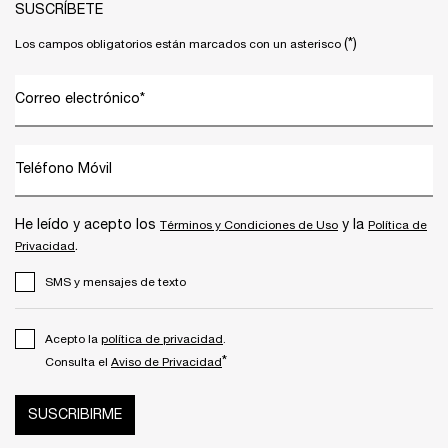
SUSCRÍBETE
(*)
Los campos obligatorios están marcados con un asterisco
Correo electrónico
*
Teléfono Móvil
He leído y acepto los
y la
Términos y Condiciones de Uso
Política de
.
Privacidad
SMS y mensajes de texto
Acepto la
política de privacidad
.
*
Consulta el
Aviso de Privacidad
SUSCRIBIRME