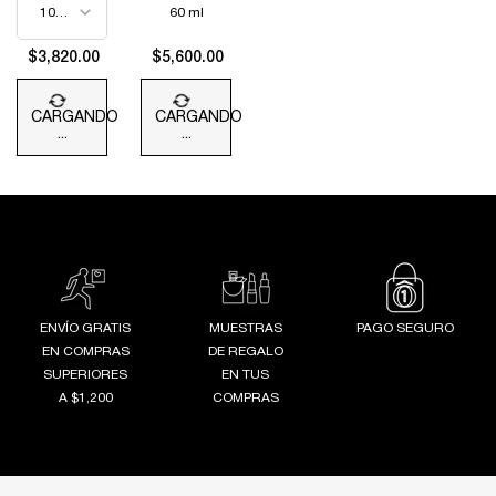
REGENERADORA
60 ml
$3,820.00
$5,600.00
CARGANDO
CARGANDO
...
...
ENVÍO GRATIS
MUESTRAS
PAGO SEGURO
EN COMPRAS
DE REGALO
SUPERIORES
EN TUS
A $1,200
COMPRAS
Footer navigation