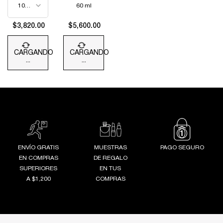
REGENERADORA
60 ml
$3,820.00
$5,600.00
CARGANDO
CARGANDO
...
...
ENVÍO GRATIS
MUESTRAS
PAGO SEGURO
EN COMPRAS
DE REGALO
SUPERIORES
EN TUS
A $1,200
COMPRAS
Footer navigation