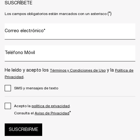
SUSCRÍBETE
(*)
Los campos obligatorios están marcados con un asterisco
Correo electrónico
*
Teléfono Móvil
He leído y acepto los
y la
Términos y Condiciones de Uso
Política de
.
Privacidad
SMS y mensajes de texto
Acepto la
política de privacidad
.
*
Consulta el
Aviso de Privacidad
SUSCRIBIRME