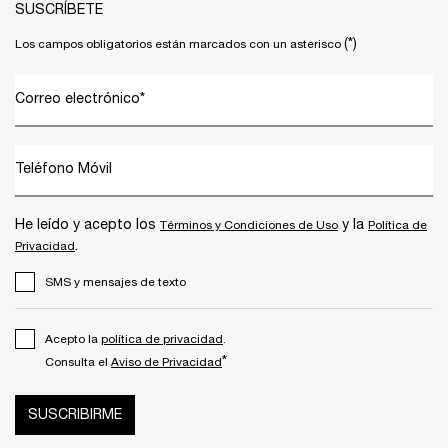
SUSCRÍBETE
(*)
Los campos obligatorios están marcados con un asterisco
Correo electrónico
*
Teléfono Móvil
He leído y acepto los
y la
Términos y Condiciones de Uso
Política de
.
Privacidad
SMS y mensajes de texto
Acepto la
política de privacidad
.
*
Consulta el
Aviso de Privacidad
SUSCRIBIRME