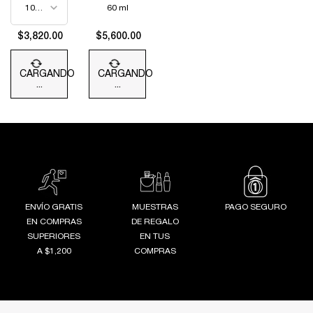
REGENERADORA
60 ml
$3,820.00
$5,600.00
CARGANDO
CARGANDO
...
...
ENVÍO GRATIS
MUESTRAS
PAGO SEGURO
EN COMPRAS
DE REGALO
SUPERIORES
EN TUS
A $1,200
COMPRAS
Footer navigation