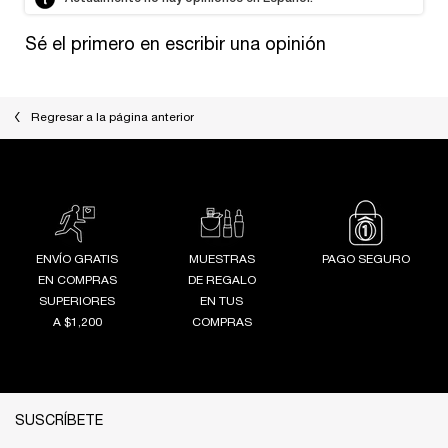
Sé el primero en escribir una opinión
Regresar a la página anterior
ENVÍO GRATIS
MUESTRAS
PAGO SEGURO
EN COMPRAS
DE REGALO
SUPERIORES
EN TUS
A $1,200
COMPRAS
Footer navigation
SUSCRÍBETE