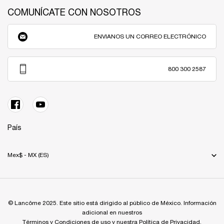
COMUNÍCATE CON NOSOTROS
ENVIANOS UN CORREO ELECTRÓNICO
800 300 2587
País
Mex$ - MX (ES)
© Lancôme 2025. Este sitio está dirigido al público de México. Información
adicional en nuestros
Términos y Condiciones de uso y nuestra Política de Privacidad.