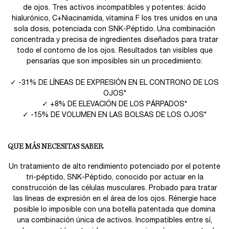
de ojos. Tres activos incompatibles y potentes: ácido
hialurónico, C+Niacinamida, vitamina F los tres unidos en una
sola dosis, potenciada con SNK-Péptido. Una combinación
concentrada y precisa de ingredientes diseñados para tratar
todo el contorno de los ojos. Resultados tan visibles que
pensarías que son imposibles sin un procedimiento:
✓ -31% DE LÍNEAS DE EXPRESIÓN EN EL CONTRONO DE LOS
OJOS*
✓ +8% DE ELEVACIÓN DE LOS PÁRPADOS*
✓ -15% DE VOLUMEN EN LAS BOLSAS DE LOS OJOS*
QUE MÁS NECESITAS SABER
Un tratamiento de alto rendimiento potenciado por el potente
tri-péptido, SNK-Péptido, conocido por actuar en la
construcción de las células musculares. Probado para tratar
las líneas de expresión en el área de los ojos. Rénergie hace
posible lo imposible con una botella patentada que domina
una combinación única de activos. Incompatibles entre sí,