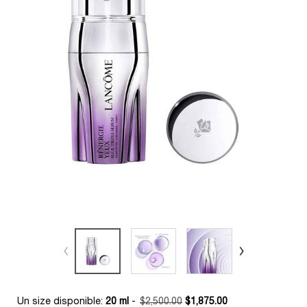
Un size disponible:
20 ml
-
$2,500.00
$1,875.00