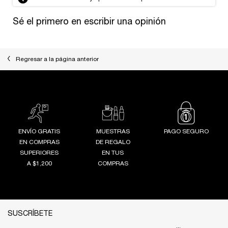
Sé el primero en escribir una opinión
Regresar a la página anterior
ENVÍO GRATIS
MUESTRAS
PAGO SEGURO
EN COMPRAS
DE REGALO
SUPERIORES
EN TUS
A $1,200
COMPRAS
Footer navigation
SUSCRÍBETE