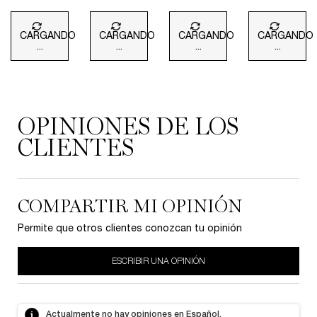
COMPLETA DE
LARGA
DURACIÓN
TRANSPIRABLE
CARGANDO
CARGANDO
CARGANDO
CARGANDO
MÁS
...
...
...
...
DELGADA
PDP Reviews
OPINIONES DE LOS
CLIENTES
COMPARTIR MI OPINIÓN
Permite que otros clientes conozcan tu opinión
ESCRIBIR UNA OPINIÓN
Actualmente no hay opiniones en Español.