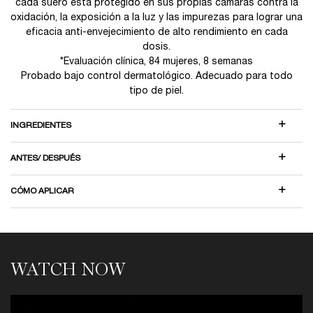
cada suero está protegido en sus propias cámaras contra la
oxidación, la exposición a la luz y las impurezas para lograr una
eficacia anti-envejecimiento de alto rendimiento en cada
dosis.
*Evaluación clínica, 84 mujeres, 8 semanas
Probado bajo control dermatológico. Adecuado para todo
tipo de piel.
INGREDIENTES
ANTES/ DESPUÉS
CÓMO APLICAR
WATCH NOW