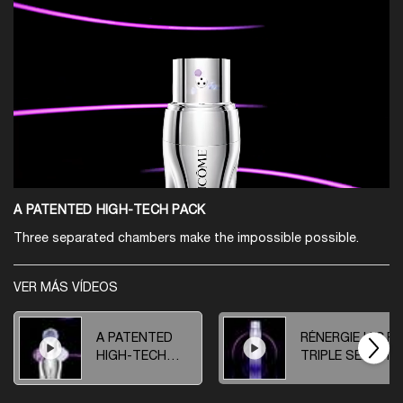
A PATENTED HIGH-TECH PACK
Three separated chambers make the impossible possible.
VER MÁS VÍDEOS
A PATENTED
RÉNERGIE H.C.F
HIGH-TECH
TRIPLE SERUM
PACK
EYE