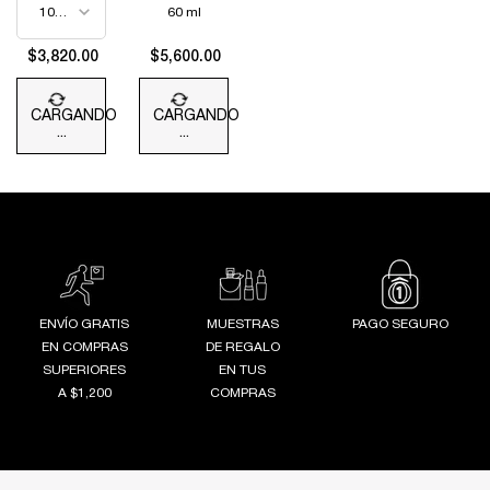
REGENERADORA
60 ml
$3,820.00
$5,600.00
CARGANDO
CARGANDO
...
...
ENVÍO GRATIS
MUESTRAS
PAGO SEGURO
EN COMPRAS
DE REGALO
SUPERIORES
EN TUS
A $1,200
COMPRAS
Footer navigation