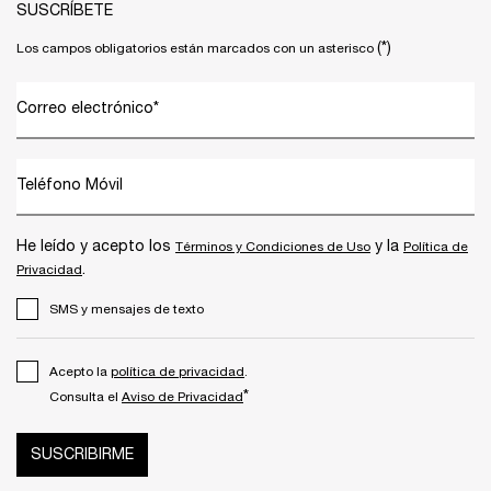
SUSCRÍBETE
(*)
Los campos obligatorios están marcados con un asterisco
Correo electrónico
*
Teléfono Móvil
He leído y acepto los
y la
Términos y Condiciones de Uso
Política de
.
Privacidad
SMS y mensajes de texto
Acepto la
política de privacidad
.
*
Consulta el
Aviso de Privacidad
SUSCRIBIRME