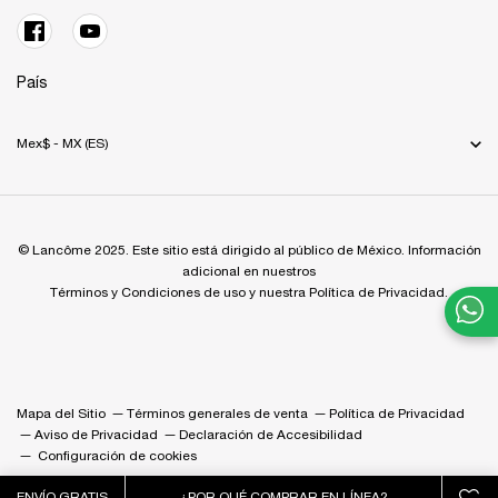
País
Mex$ - MX (ES)
© Lancôme 2025. Este sitio está dirigido al público de México. Información
adicional en nuestros
Términos y Condiciones de uso y nuestra Política de Privacidad.
Mapa del Sitio
Términos generales de venta
Política de Privacidad
Aviso de Privacidad
Declaración de Accesibilidad
Configuración de cookies
ENVÍO GRATIS
¿POR QUÉ COMPRAR EN LÍNEA?