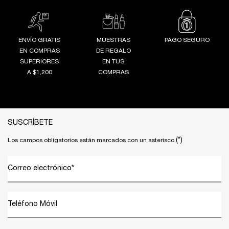
ENVÍO GRATIS
MUESTRAS
PAGO SEGURO
EN COMPRAS
DE REGALO
SUPERIORES
EN TUS
A $1,200
COMPRAS
Footer navigation
SUSCRÍBETE
(*)
Los campos obligatorios están marcados con un asterisco
Correo electrónico
*
Teléfono Móvil