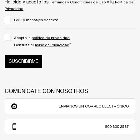
He leído y acepto los
y la
Términos y Condiciones de Uso
Política de
.
Privacidad
SMS y mensajes de texto
Acepto la
política de privacidad
.
*
Consulta el
Aviso de Privacidad
SUSCRIBIRME
COMUNÍCATE CON NOSOTROS
ENVIANOS UN CORREO ELECTRÓNICO
800 300 2587